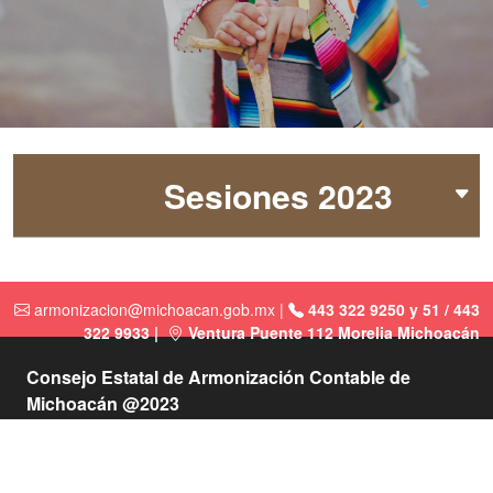
Sesiones 2023
armonizacion@michoacan.gob.mx
|
443 322 9250 y 51 / 443
322 9933 |
Ventura Puente 112 Morelia Michoacán
Consejo Estatal de Armonización Contable de
Michoacán @2023